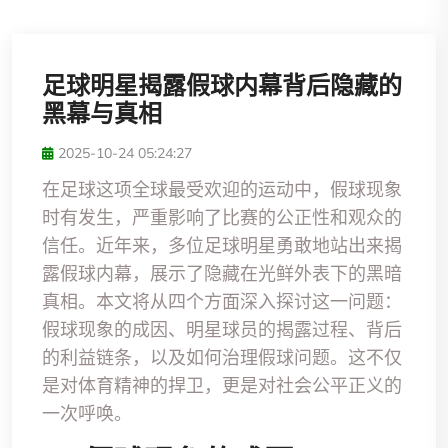
足球明星揭露假球内幕背后隐藏的
黑幕与真相
2025-10-24 05:24:27
在足球这项全球最受欢迎的运动中，假球现象
时有发生，严重影响了比赛的公正性和观众的
信任。近年来，多位足球明星勇敢地站出来揭
露假球内幕，展示了隐藏在光鲜外表下的黑暗
真相。本文将从四个方面深入探讨这一问题：
假球现象的成因、明星球员的揭露过程、背后
的利益链条，以及如何治理假球问题。这不仅
是对体育精神的捍卫，更是对社会公平正义的
一次呼唤。