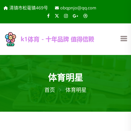
清镇市松毫镇469号
obqpnjo@qq.com
体育明星
首页
体育明星