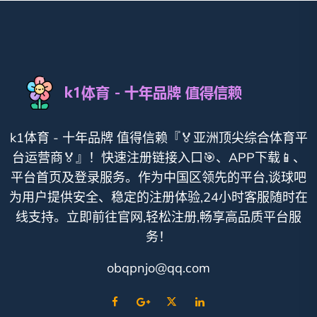
k1体育 - 十年品牌 值得信赖『🏅亚洲顶尖综合体育平
台运营商🏅』！快速注册链接入口🎯、APP下载📱、
平台首页及登录服务。作为中国区领先的平台,谈球吧
为用户提供安全、稳定的注册体验,24小时客服随时在
线支持。立即前往官网,轻松注册,畅享高品质平台服
务！
obqpnjo@qq.com