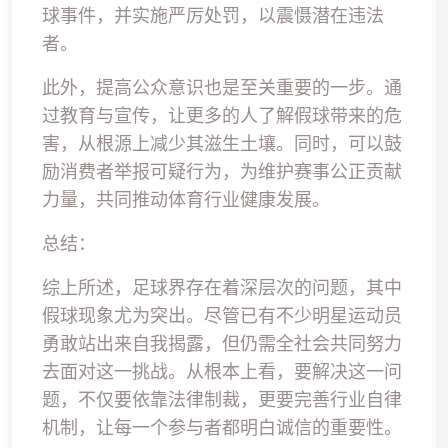
球事件，并实施严厉处罚，以震慑潜在违法
者。
此外，提高公众意识也是至关重要的一步。通
过教育与宣传，让更多的人了解假球带来的危
害，从根源上减少其滋生土壤。同时，可以鼓
励消费者举报可疑行为，为维护赛事公正贡献
力量，共同推动体育行业健康发展。
总结：
综上所述，足球界存在着深层次的问题，其中
假球现象尤为突出。尽管已有不少明星运动员
勇敢站出来自我揭露，但仍需全社会共同努力
去面对这一挑战。从根本上看，要解决这一问
题，不仅要依靠法律制裁，更要完善行业自律
机制，让每一个参与者都明白诚信的重要性。