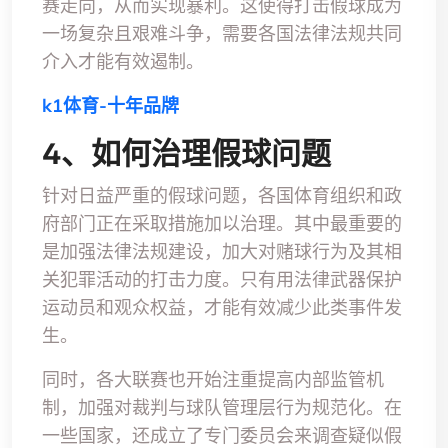
赛走向，从而实现暴利。这使得打击假球成为
一场复杂且艰难斗争，需要各国法律法规共同
介入才能有效遏制。
k1体育-十年品牌
4、如何治理假球问题
针对日益严重的假球问题，各国体育组织和政
府部门正在采取措施加以治理。其中最重要的
是加强法律法规建设，加大对赌球行为及其相
关犯罪活动的打击力度。只有用法律武器保护
运动员和观众权益，才能有效减少此类事件发
生。
同时，各大联赛也开始注重提高内部监管机
制，加强对裁判与球队管理层行为规范化。在
一些国家，还成立了专门委员会来调查疑似假