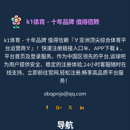
k1体育 - 十年品牌 值得信赖『🏅亚洲顶尖综合体育平
台运营商🏅』！快速注册链接入口🎯、APP下载📱、
平台首页及登录服务。作为中国区领先的平台,谈球吧
为用户提供安全、稳定的注册体验,24小时客服随时在
线支持。立即前往官网,轻松注册,畅享高品质平台服
务！
obqpnjo@qq.com
导航