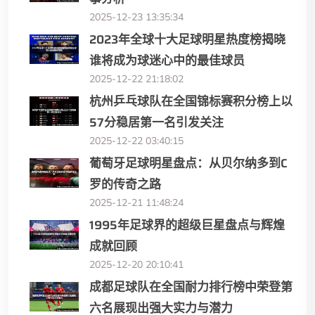
2025-12-23 13:35:34
2023年全球十大足球明星热度榜揭晓
谁将成为球迷心中的最佳球员
2025-12-22 21:18:02
杭州乒乓球队在全国锦标赛积分榜上以
57分稳居第一名引发关注
2025-12-22 03:40:15
葡萄牙足球明星盘点：从贝尔纳多到C
罗的传奇之路
2025-12-21 11:48:24
1995年足球界的超级巨星盘点与辉煌
成就回顾
2025-12-20 20:10:41
成都足球队在全国耐力排行榜中荣登第
六名展现出强大实力与潜力