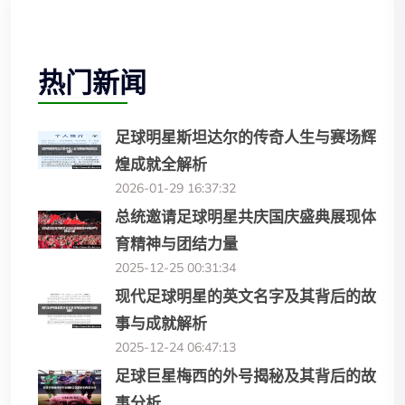
热门新闻
足球明星斯坦达尔的传奇人生与赛场辉
煌成就全解析
2026-01-29 16:37:32
总统邀请足球明星共庆国庆盛典展现体
育精神与团结力量
2025-12-25 00:31:34
现代足球明星的英文名字及其背后的故
事与成就解析
2025-12-24 06:47:13
足球巨星梅西的外号揭秘及其背后的故
事分析