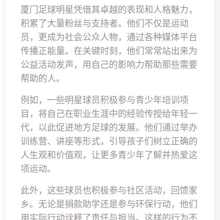
厦门足球明星凭借其卓越的表现和人格魅力，
积累了大量粉丝与支持者。他们不仅是运动
员，更成为社会公众人物，通过各种媒体平台
传播正能量。在关键时刻，他们常常站出来为
公益活动发声，用自己的影响力帮助那些需要
帮助的人。
例如，一些明星球员积极参与青少年培训项
目，将自己在职业生涯中的经验传授给年轻一
代，以此促进地方足球的发展。他们通过举办
训练营、讲座等形式，引导孩子们树立正确的
人生观和价值观，让更多青少年了解并热爱这
项运动。
此外，这些球员也积极参与社区活动，回馈家
乡。无论是捐款助学还是参与环保行动，他们
用实际行动诠释了责任与担当。这样的行为不