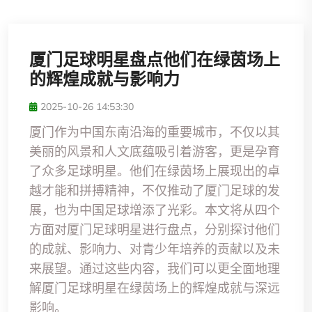
厦门足球明星盘点他们在绿茵场上
的辉煌成就与影响力
2025-10-26 14:53:30
厦门作为中国东南沿海的重要城市，不仅以其
美丽的风景和人文底蕴吸引着游客，更是孕育
了众多足球明星。他们在绿茵场上展现出的卓
越才能和拼搏精神，不仅推动了厦门足球的发
展，也为中国足球增添了光彩。本文将从四个
方面对厦门足球明星进行盘点，分别探讨他们
的成就、影响力、对青少年培养的贡献以及未
来展望。通过这些内容，我们可以更全面地理
解厦门足球明星在绿茵场上的辉煌成就与深远
影响。