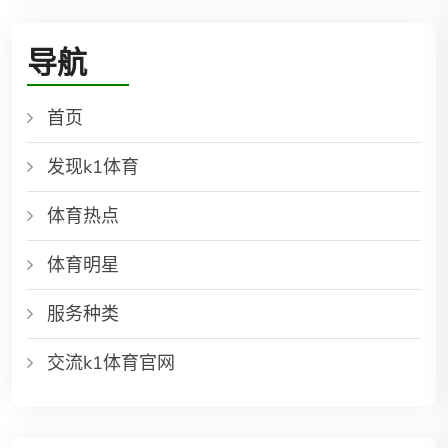
导航
首页
发现k1体育
体育热点
体育明星
服务种类
交流k1体育官网