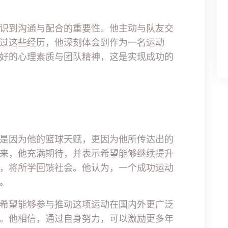
识到沟通与配合的重要性。他主动与队友交
过这些经历，他深刻体会到作为一名运动
好的心理素质与团队精神，这是实现成功的
是因为他的篮球天赋，更因为他所传达出的
来，他充满期待，并表示希望能够继续提升
，将所学回馈社会。他认为，一个成功运动
。
希望能够参与推动这项运动在国内外更广泛
。他相信，通过自身努力，可以激励更多年