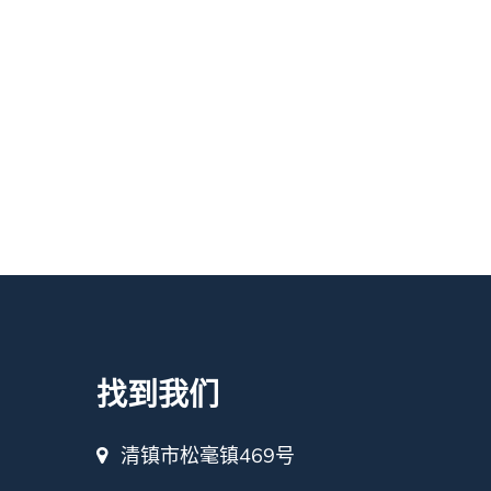
找到我们
清镇市松毫镇469号