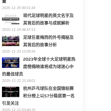
量
2025-12-25 00:31:34
现代足球明星的英文名字及
其背后的故事与成就解析
2025-12-24 06:47:13
足球巨星梅西的外号揭秘及
其背后的故事分析
2025-12-23 13:35:34
2023年全球十大足球明星热
度榜揭晓谁将成为球迷心中
的最佳球员
2025-12-22 21:18:02
杭州乒乓球队在全国锦标赛
积分榜上以57分稳居第一名
引发关注
2025-12-22 03:40:15