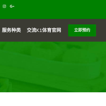
服务种类
交流k1体育官网
立即预约