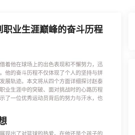
到职业生涯巅峰的奋斗历程
借着他在球场上的出色表现和不懈努力，迅
。他的奋斗历程不仅体现了个人的坚持与拼
发展轨迹。本文将从四个方面详细探讨赵泰
职业生涯中的突破、面对挑战时的心路历程
示了一位优秀运动员背后的努力与汗水，也
想
展现出了对篮球的热爱。在他还是个孩子的