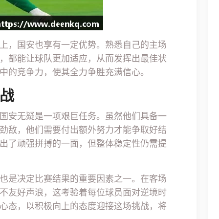
上，国安也享有一定优势。熟悉自己的主场
，都能让球队更加适应，从而发挥出最佳状
中的竞争力，使其全力争胜充满信心。
挑战
国安无疑是一项艰巨任务。虽然他们具备一
劲敌，他们需要付出额外努力才能争取好结
出了顽强拼搏的一面，但整体稳定性仍需提
也是决定比赛结果的重要因素之一。在客场
不友好声浪，这考验着每位球员面对逆境时
心态，以积极向上的态度迎接这场挑战，将