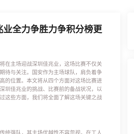
兆业全力争胜力争积分榜更
将在主场迎战深圳佳兆业，这场比赛不仅关
期待与关注。国安作为主场球队，肩负着争
高的位置。本文将从四个方面对这场比赛进
深圳佳兆业的挑战、比赛前的备战状况，以
过这些方面，我们将全面了解这场关键之战
传统强队，其主场优越性不容忽视。在工人