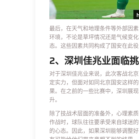
最后，在天气和地理条件等外部因素
环境，不论是草坪情况还是气候变化
态。这些因素共同构成了国安在此役
2、深圳佳兆业面临
对于深圳佳兆业来说，此次客战北京
定实力，但面对如同北京国安这样的
果。在之前的一些比赛中，深圳展现
升。
除了技战术层面的准备外，心理素质
作战时，球队往往要承受来自球迷的
的心态。因此，如果深圳能够调整好