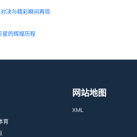
典对决与精彩瞬间再现
巨星的辉煌历程
网站地图
XML
体育
点