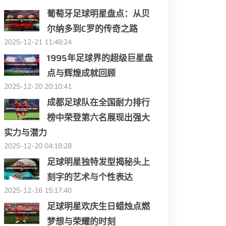
葡萄牙足球明星盘点：从贝
尔纳多到C罗的传奇之路
2025-12-21 11:48:24
1995年足球界的超级巨星盘
点与辉煌成就回顾
2025-12-20 20:10:41
成都足球队在全国耐力排行
榜中荣登第六名展现出强大
实力与潜力
2025-12-20 04:18:28
足球明星独特发型揭秘头上
刻字的艺术与个性表达
2025-12-16 15:17:40
足球明星欢庆生日蜡烛点燃
梦想与荣耀的时刻