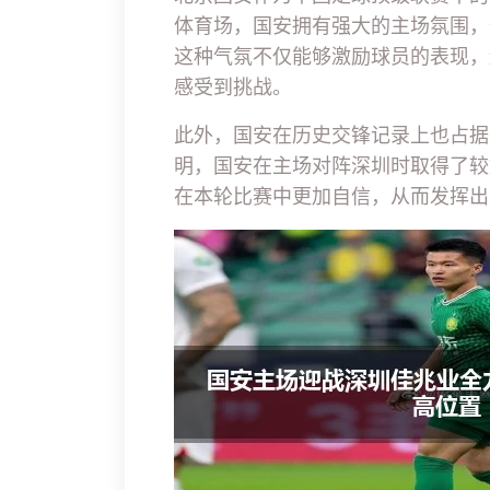
体育场，国安拥有强大的主场氛围，
这种气氛不仅能够激励球员的表现，
感受到挑战。
此外，国安在历史交锋记录上也占据
明，国安在主场对阵深圳时取得了较
在本轮比赛中更加自信，从而发挥出