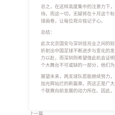
总之，在这样高度集中的注意力下，
待。而这一切，无疑将在十月这个秋
球画卷，让每位观众铭记于心。
总结：
此次北京国安与深圳佳兆业之间的较
折射出中国足球不断进步与变化的发
力以赴，而深圳则希望借此机会证明
个大舞台不可或缺的一部分，他们为
展望未来，两支球队若能继续努力，
加光辉灿烂的新篇章。而这正是广大
个联赛向前发展的动力所在。因此，
上一篇