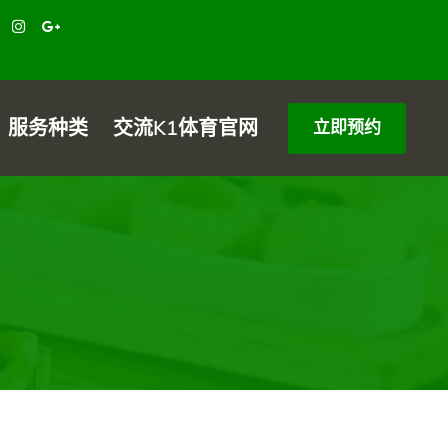
服务种类
交流k1体育官网
立即预约