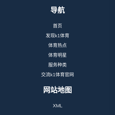
导航
首页
发现k1体育
体育热点
体育明星
服务种类
交流k1体育官网
网站地图
XML