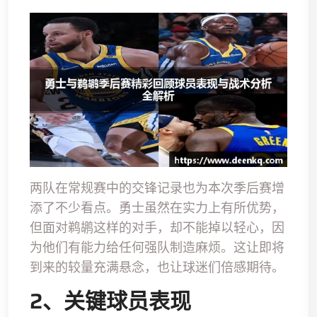
两队在常规赛中的交锋记录也为本次季后赛增
添了不少看点。勇士虽然在实力上有所优势，
但面对鹈鹕这样的对手，却不能掉以轻心，因
为他们有能力给任何强队制造麻烦。这让即将
到来的较量充满悬念，也让球迷们倍感期待。
2、关键球员表现