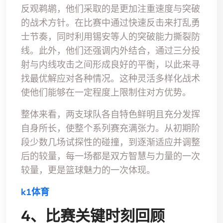
反观鹈鹕，他们采取的是更加注重速度与突破
的战术方针。在比赛中通过快速反击来打乱勇
士节奏，同时利用锡安等人的突破能力撕裂防
线。此外，他们还强调内外结合，通过三分投
射与内线攻击之间形成良好的平衡，以此来寻
找最优解应对各种情况。这种灵活多样化战术
使他们能够在一定程度上限制住对方优势。
整体来看，两支球队各自特色鲜明且充分发挥
自身所长，使整个系列赛充满张力。从初期阶
段少数几场试探性的碰撞，到逐渐适应并调整
后的较量，每一场都是双方智慧与力量的一次
较量，更是篮球魅力的一次体现。
k1体育
4、比赛关键时刻回顾