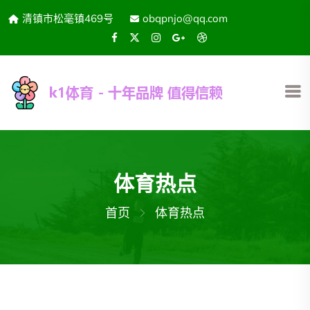
清镇市松毫镇469号
obqpnjo@qq.com
体育热点
首页
体育热点