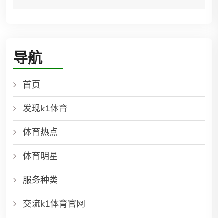
导航
首页
发现k1体育
体育热点
体育明星
服务种类
交流k1体育官网