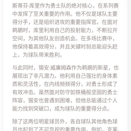
斯蒂芬·库里作为勇士队的绝对核心，在系列赛
中发挥了至关重要的作用。他不仅是球队主要
得分手，还是组织进攻的重要指挥官。在面对
鹈鹕时，库里利用自己的投射能力，不断拉开
空间，为其他队友创造机会。在多场比赛中，
他保持着高效得分，并且关键时刻总能迎头赶
上，为球队带来胜利。
与此同时，锡安·威廉姆森作为鹈鹕的新星，也
展现出了非凡潜力。他利用自己强壮的身体素
质和灵活性，在内线频频得分，对勇士形成了
有效冲击。虽然面对防守如铁桶般坚固的勇士
阵容，锡安也曾遇到困难，但他总能通过个人
能力找到突破口，成为球队的重要得分点。
除了这两位明星球员外，各自球队其他角色球
员也起到了不可忽视的重要作用。例如，克莱·