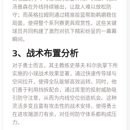
汤普森在外线持续输出，让敌人难以放松防
守；而英格拉姆则通过精准投篮帮助鹈鹕稳住
局面，使得整个系列赛更具观赏性。这些关键
球员共同构建了激烈对抗下精彩纷呈的一幕幕
瞬间。
3、战术布置分析
对于勇士而言，其主教练史蒂夫·科尔执掌下所
实施的小球战术效果显著，通过快速传导球与
空间拉开，使得全队能够高效运转。同时，他
们善于利用挡拆配合，通过库里的投射威胁吸
引防守注意，从而为内线空位创造机会。这种
灵活多变且富有攻击性的战术安排，使得勇士
在进攻端游刃有余，对任何防守体系都构成压
力。