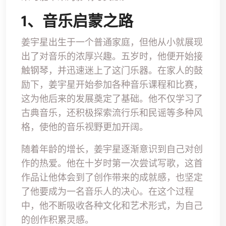
1、音乐启蒙之路
姜宇星出生于一个普通家庭，但他从小就展现
出了对音乐的浓厚兴趣。五岁时，他便开始接
触钢琴，并迅速迷上了这门乐器。在家人的鼓
励下，姜宇星开始参加各种音乐课程和比赛，
这为他后来的发展奠定了基础。他不仅学习了
古典音乐，还积极探索流行乐和民谣等多种风
格，使他的音乐视野更加开阔。
随着年龄的增长，姜宇星逐渐意识到自己对创
作的热爱。他在十岁时第一次尝试写歌，这首
作品让他体会到了创作带来的成就感，也坚定
了他要成为一名音乐人的决心。在这个过程
中，他不断吸收各种文化和艺术形式，为自己
的创作积累灵感。