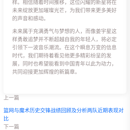
样。相信随着时间推移，这位闪耀的新星将在
未来绽放更加璀璨光芒，为我们带来更多美好
的声音和感动。
未来属于充满勇气与梦想的人，而像姜宇星这
样勇敢追梦并不断超越自我的年轻人，将必定
引领下一波音乐潮流。在这个瞬息万变的信息
时代，我们期待着看见他更多精彩纷呈的发
展，同时也希望能看到中国青年以此为动力，
共同迎接更加辉煌的新篇章。
上一篇
篮网与魔术历史交锋战绩回顾及分析两队近期表现对
比
下一篇