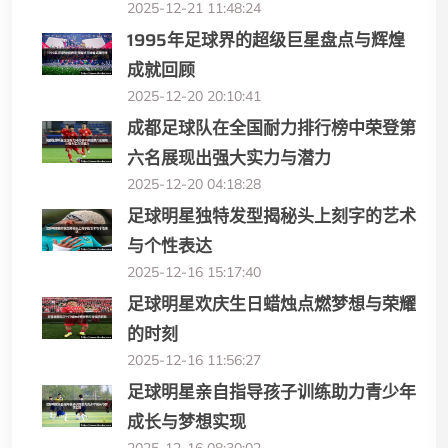
2025-12-21 11:48:24
1995年足球界的超级巨星盘点与辉煌
成就回顾
2025-12-20 20:10:41
成都足球队在全国耐力排行榜中荣登第
六名展现出强大实力与潜力
2025-12-20 04:18:28
足球明星独特发型揭秘头上刻字的艺术
与个性表达
2025-12-16 15:17:40
足球明星欢庆生日蜡烛点燃梦想与荣耀
的时刻
2025-12-16 11:56:27
足球明星亲自指导孩子训练助力青少年
成长与梦想实现