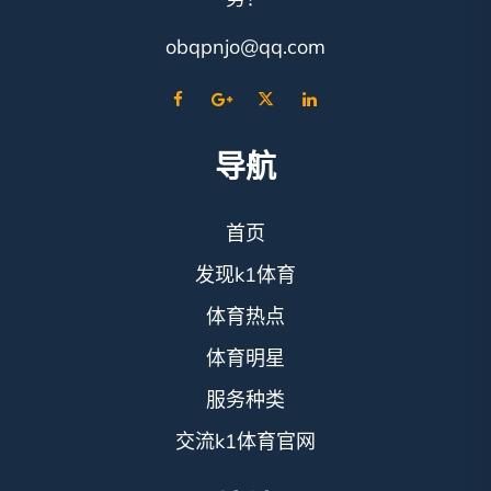
obqpnjo@qq.com
导航
首页
发现k1体育
体育热点
体育明星
服务种类
交流k1体育官网