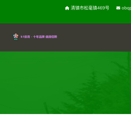
清镇市松毫镇469号
obq