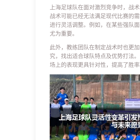
上海足球队在面对激烈竞争时，战术
战术可能已经无法满足现代比赛的需
进行灵活调整。例如，在某些强队面
尤为重要。
此外，教练团队在制定战术时也更加
究，找出适合球队特点及优势打法。
场上的表现更具针对性，提高了胜率