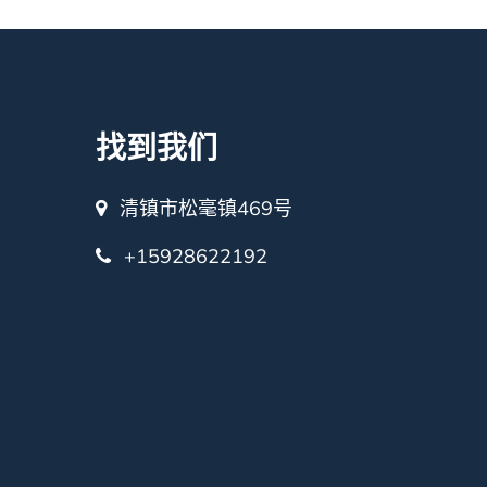
找到我们
清镇市松毫镇469号
+15928622192