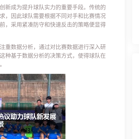
创新成为提升球队实力的重要手段。传统的
求，因此球队需要根据不同对手和比赛情况
前，采用紧凑防守和快速反击的策略便显得
注重数据分析，通过对比赛数据进行深入研
这种基于数据分析的决策方式，使得球队在
。