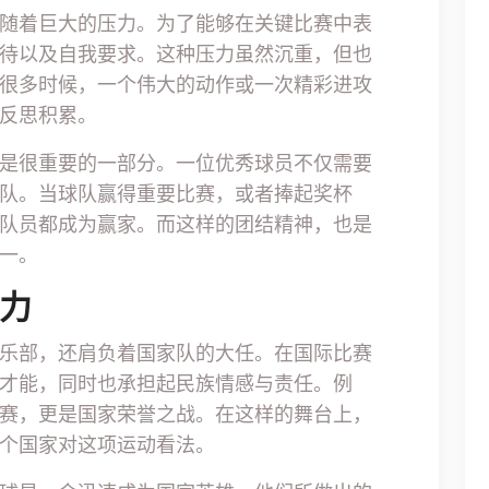
随着巨大的压力。为了能够在关键比赛中表
待以及自我要求。这种压力虽然沉重，但也
很多时候，一个伟大的动作或一次精彩进攻
反思积累。
是很重要的一部分。一位优秀球员不仅需要
队。当球队赢得重要比赛，或者捧起奖杯
队员都成为赢家。而这样的团结精神，也是
一。
响力
乐部，还肩负着国家队的大任。在国际比赛
才能，同时也承担起民族情感与责任。例
赛，更是国家荣誉之战。在这样的舞台上，
个国家对这项运动看法。