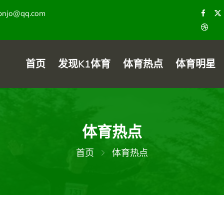
pnjo@qq.com
首页
发现k1体育
体育热点
体育明星
体育热点
首页
体育热点