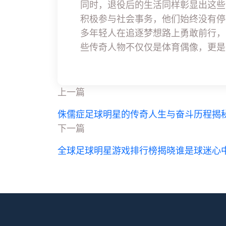
同时，退役后的生活同样彰显出这些
积极参与社会事务，他们始终没有停
多年轻人在追逐梦想路上勇敢前行，
些传奇人物不仅仅是体育偶像，更是
上一篇
侏儒症足球明星的传奇人生与奋斗历程揭
下一篇
全球足球明星游戏排行榜揭晓谁是球迷心