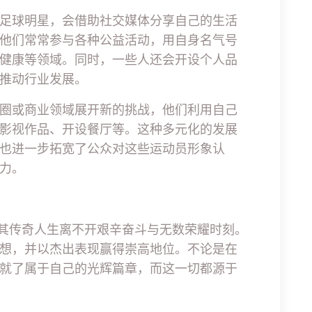
足球明星，会借助社交媒体分享自己的生活
他们常常参与各种公益活动，用自身名气号
健康等领域。同时，一些人还会开设个人品
推动行业发展。
圈或商业领域展开新的挑战，他们利用自己
影视作品、开设餐厅等。这种多元化的发展
也进一步拓宽了公众对这些运动员形象认
力。
，其传奇人生离不开艰辛奋斗与无数荣耀时刻。
想，并以杰出表现赢得崇高地位。不论是在
就了属于自己的光辉篇章，而这一切都源于