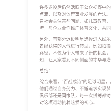
许多退役后仍然活跃于公众视野中的
点滴，以及对体育事业发展的看法。
召社会关注某些问题，如儿童教育、
牌，与企业合作推广体育文化，共同
另外，有部分退役明星选择进入娱乐
曾经获得的人气进行转型，例如拍摄
路径，不仅为个人带来了新的机会，
知，让大家看到不同侧面的才华与潜
总结：
综合来看，“百战成诗”的足球明星
他们通过自身努力、不懈追求实现梦
俱乐部还是国家队，每一次拼搏都铸
对这项运动执着热爱的初心。