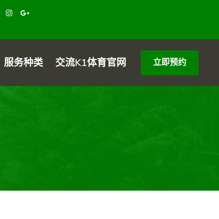
服务种类
交流k1体育官网
立即预约