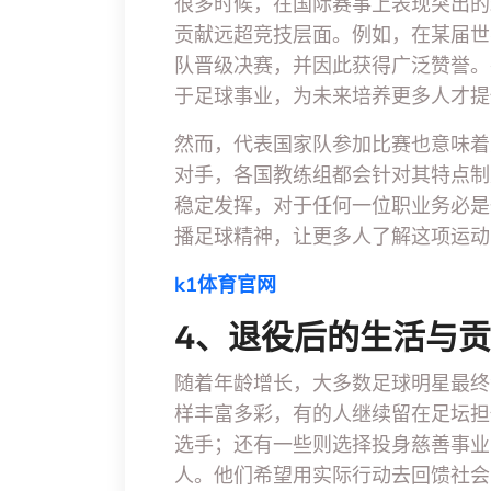
很多时候，在国际赛事上表现突出的
贡献远超竞技层面。例如，在某届世
队晋级决赛，并因此获得广泛赞誉。
于足球事业，为未来培养更多人才提
然而，代表国家队参加比赛也意味着
对手，各国教练组都会针对其特点制
稳定发挥，对于任何一位职业务必是
播足球精神，让更多人了解这项运动
k1体育官网
4、退役后的生活与
随着年龄增长，大多数足球明星最终
样丰富多彩，有的人继续留在足坛担
选手；还有一些则选择投身慈善事业
人。他们希望用实际行动去回馈社会