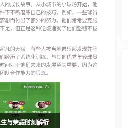
人的成长故事。从小城市的小球场开始，他
件下不断磨练自己的技巧。例如，一些球员
梦想而付出了额外的努力。他们常常要克服
不足，但正是这种逆境造就了他们坚韧不拔
超凡的天赋。有些人被当地俱乐部发现并签
们经历了系统化训练，与其他优秀年轻球员
时间对于他们未来的发展至关重要，因为这
团队合作能力的锻炼。