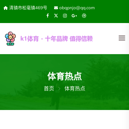
清镇市松毫镇469号
obqpnjo@qq.com
体育热点
首页
体育热点