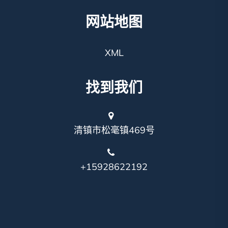
网站地图
XML
找到我们
清镇市松毫镇469号
+15928622192