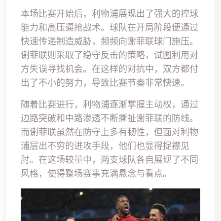
本场比赛开始后，利物浦展现出了强大的控球
能力和高压逼抢战术。球队在开局阶段便通过
快速传递制造威胁，频频向谢菲联球门施压。
谢菲联则采取了稳守反击的策略，试图利用对
方失误寻找机会。在这样的对抗中，双方都付
出了不小的努力，导致比赛节奏非常快速。
随着比赛进行，利物浦逐渐掌握主动权，通过
边路突破和中路渗透不断撕扯谢菲联的防线。
而谢菲联虽然在防守上多有韧性，但面对利物
浦层出不穷的进攻手段，他们也显得捉襟见
肘。在这场较量中，两支球队各自展现了不同
风格，使得整场赛事充满悬念与看点。