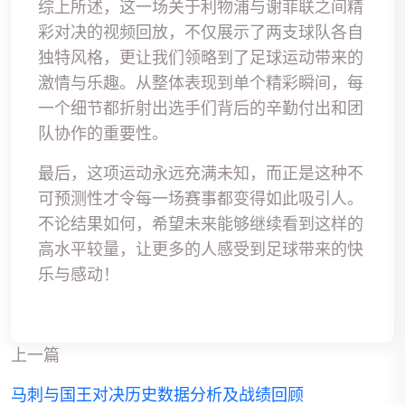
综上所述，这一场关于利物浦与谢菲联之间精
彩对决的视频回放，不仅展示了两支球队各自
独特风格，更让我们领略到了足球运动带来的
激情与乐趣。从整体表现到单个精彩瞬间，每
一个细节都折射出选手们背后的辛勤付出和团
队协作的重要性。
最后，这项运动永远充满未知，而正是这种不
可预测性才令每一场赛事都变得如此吸引人。
不论结果如何，希望未来能够继续看到这样的
高水平较量，让更多的人感受到足球带来的快
乐与感动！
上一篇
马刺与国王对决历史数据分析及战绩回顾