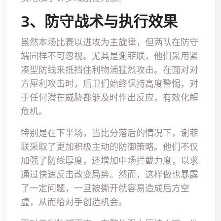
3、防守战术与执行效果
虽然本场比赛以进攻为主旋律，但两队在防守
端同样不可忽视。尤其是谢菲联，他们采用紧
凑型防线来抵挡住利物浦猛烈攻击。在面对对
方犀利攻击时，后卫们始终保持高度警惕，对
于任何潜在威胁都能及时作出反应，有效化解
危机。
特别是在下半场，当比分落后的情况下，谢菲
联采取了更加积极主动的防御策略。他们不仅
加强了防线厚度，还增加中场拦截力度，以求
通过快速反击改变局势。然而，这样做也暴露
了一定问题，一旦被撕开就容易造成后方空
虚，从而给对手创造机会。