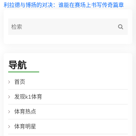
利拉德与博扬的对决：谁能在赛场上书写传奇篇章
导航
首页
发现k1体育
体育热点
体育明星