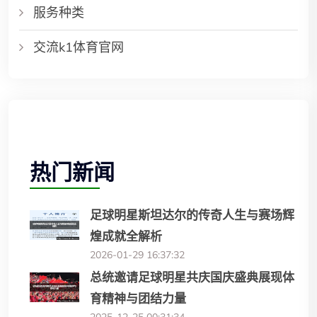
服务种类
交流k1体育官网
热门新闻
足球明星斯坦达尔的传奇人生与赛场辉
煌成就全解析
2026-01-29 16:37:32
总统邀请足球明星共庆国庆盛典展现体
育精神与团结力量