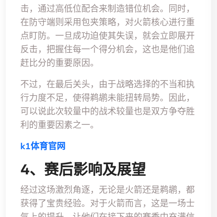
击，通过高低位配合来制造错位机会。同时，
在防守端则采用包夹策略，对火箭核心进行重
点盯防。一旦成功迫使其失误，就会立即展开
反击，把握住每一个得分机会，这也是他们追
赶比分的重要原因。
不过，在最后关头，由于战略选择的不当和执
行力度不足，使得鹈鹕未能扭转局势。因此，
可以说此次较量中的战术较量也是双方争夺胜
利的重要因素之一。
k1体育官网
4、赛后影响及展望
经过这场激烈角逐，无论是火箭还是鹈鹕，都
获得了宝贵经验。对于火箭而言，这是一场士
气上的提升，让他们在接下来的赛季中充满信