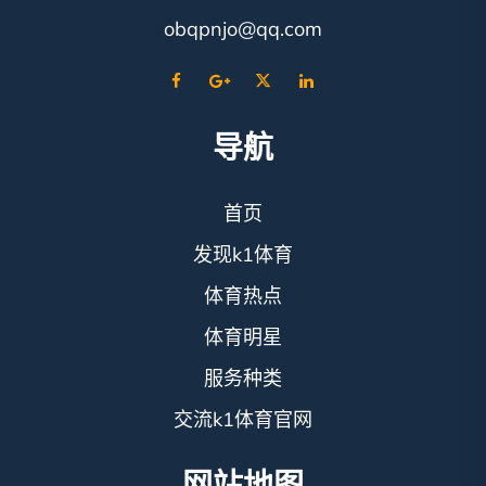
obqpnjo@qq.com
导航
首页
发现k1体育
体育热点
体育明星
服务种类
交流k1体育官网
网站地图