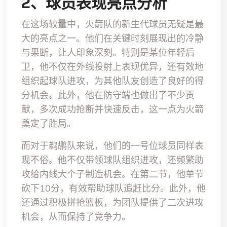
2、球员表现亮点分析
在这场较量中，火箭队的新生代球员无疑是最
大的亮点之一。他们在关键时刻展现出的冷静
与果断，让人印象深刻。特别是某位年轻后
卫，他不仅在外线投射上表现优异，还有效地
组织起球队进攻，为其他队友创造了良好的得
分机会。此外，他在防守端也做出了不少贡
献，多次成功抢断并快速反击，这一点为火箭
奠定了胜局。
而对于鹈鹕队来说，他们的一号位球员同样表
现不俗。他不仅带领球队组织进攻，还频繁助
攻给内线大个子制造机会。在第二节，他单节
砍下10分，有效帮助球队追赶比分。此外，他
还通过积极拼抢篮板，为团队提供了二次进攻
机会，从而保持了竞争力。