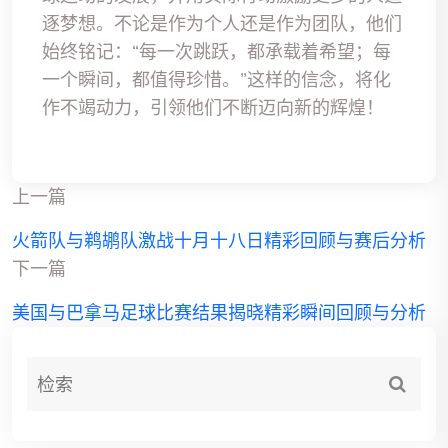
逐梦想。不论是作为个人还是作为团队，他们
始终铭记：“每一次跳跃，都承载着希望；每
一个瞬间，都值得珍惜。”这样的信念，将化
作不竭动力，引领他们不断迈向新的辉煌！
上一篇
火箭队与鹈鹕队激战十月十八日精彩回顾与赛后分析
下一篇
美国与巴拿马足球比赛结果揭晓精彩瞬间回顾与分析