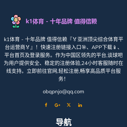
k1体育 - 十年品牌 值得信赖『🏅亚洲顶尖综合体育平
台运营商🏅』！快速注册链接入口🎯、APP下载📱、
平台首页及登录服务。作为中国区领先的平台,谈球吧
为用户提供安全、稳定的注册体验,24小时客服随时在
线支持。立即前往官网,轻松注册,畅享高品质平台服
务！
obqpnjo@qq.com
导航