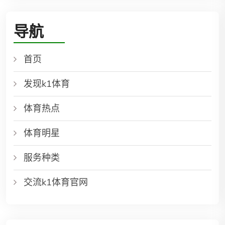
导航
首页
发现k1体育
体育热点
体育明星
服务种类
交流k1体育官网