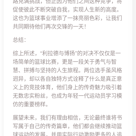
路充满挑战，但正因为他们之间这种竞争，将
促使彼此不断突破自我，实现人生新的高度。
这也为篮球事业增添了一抹亮丽色彩，让我们
共同期待他们再次交锋的一天！
总结：
综上所述，“利拉德与博扬”的对决不仅仅是一
场简单的篮球比赛，更是一段关于勇气与智
慧、拼搏与坚持的人生旅程。两位选手虽风格
迥异，却以各自独特方式诠释了什么是真正意
义上的竞技体育，他们身上的传奇魅力吸引着
无数忠实粉丝，也成为年轻一代运动员学习模
仿的重要榜样。
展望未来，我们有理由相信，无论最终谁将书
写属于自己的传奇篇章，他们都会继续推动篮
球运动的发展，并用实际行动激励更多的人追