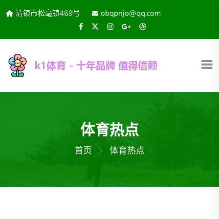
清镇市松毫镇469号
obqpnjo@qq.com
体育热点
首页
体育热点