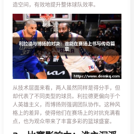
造空间，有效地提升整体球队效率。
从技术层面来看，两人虽然同样是得分手，但
却代表了不同类型的球员。利拉德更偏向于个
人英雄主义，而博扬则强调团队协作。这种风
格上的差异，使得他们在赛场上的对抗充满看
点，也为观众带来了丰富多彩的篮球盛宴。